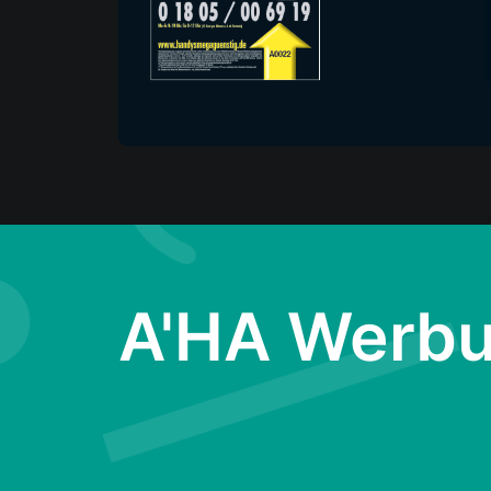
A'HA Werb