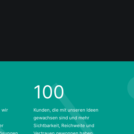
100
 wir
Kunden, die mit unseren Ideen
gewachsen sind und mehr
er
Sichtbarkeit, Reichweite und
lösungen.
Vertrauen gewonnen haben.