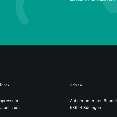
liches
Adresse
mpressum
Auf der untersten Beund
atenschutz
63654 Büdingen