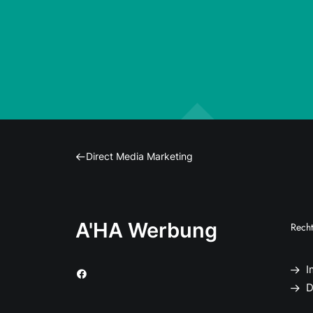
Direct Media Marketing
A'HA Werbung
Recht
I
D